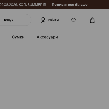
до 09.08.2026. КОД: SUMMER15
Подивитися більше
Увійти
Сумки
Аксесуари