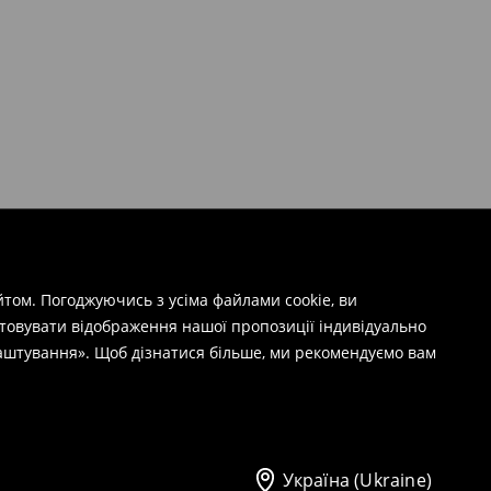
том. Погоджуючись з усіма файлами cookie, ви
штовувати відображення нашої пропозиції індивідуально
лаштування». Щоб дізнатися більше, ми рекомендуємо вам
Україна (Ukraine)