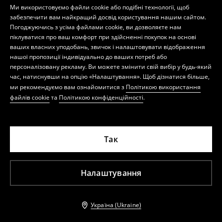
Ми використовуємо файли cookie або подібні технології, щоб
забезпечити вам найкращий досвід користування нашим сайтом.
Погоджуючись з усіма файлами cookie, ви дозволяєте нам
піклуватися про ваш комфорт при здійсненні покупок на основі
ваших власних уподобань, звичок і налаштовувати відображення
нашої пропозиції індивідуально до ваших потреб або
персоналізовану рекламу. Ви можете змінити свій вибір у будь-який
час, натиснувши на опцію «Налаштування». Щоб дізнатися більше,
ми рекомендуємо вам ознайомитися з
Політикою використання
файлів cookie
та
Політикою конфіденційності
.
Так
Налаштування
Україна (Ukraine)