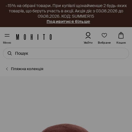
–15% на обрані товари. При купівлі щонайменше 2 будь-яких
товарів, що беруть участь в акції. Акція діє з 03.08.2026 до
09.08.2026. КОД: SUMMER15
Подивитися більше
Вибране
Увійти
Кошик
Меню
Пляжна колекція