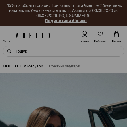
–15% на обрані товари. При купівлі щонайменше 2 будь-яких
товарів, що беруть участь в акції. Акція діє з 03.08.2026 до
09.08.2026. КОД: SUMMER15
Подивитися більше
Вибране
Увійти
Кошик
Меню
MOHITO
Аксесуари
Сонячні окуляри