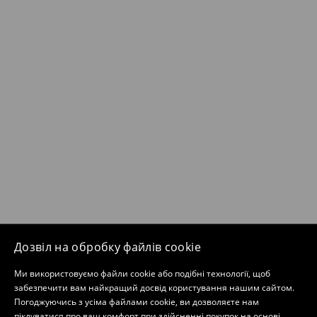
Дозвіл на обробку файлів cookie
Ми використовуємо файли cookie або подібні технології, щоб
забезпечити вам найкращий досвід користування нашим сайтом.
Погоджуючись з усіма файлами cookie, ви дозволяєте нам
піклуватися про ваш комфорт при здійсненні покупок на основі