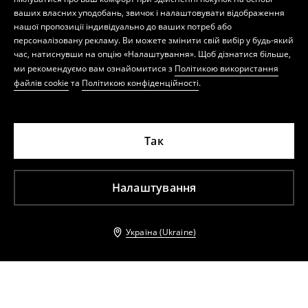
ваших власних уподобань, звичок і налаштовувати відображення
нашої пропозиції індивідуально до ваших потреб або
персоналізовану рекламу. Ви можете змінити свій вибір у будь-який
час, натиснувши на опцію «Налаштування». Щоб дізнатися більше,
ми рекомендуємо вам ознайомитися з
Політикою використання
файлів cookie
та
Політикою конфіденційності
.
Так
Налаштування
Україна (Ukraine)