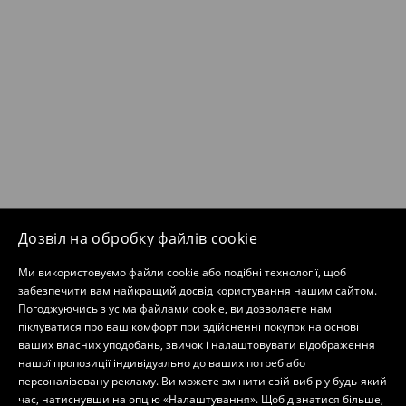
Дозвіл на обробку файлів cookie
Ми використовуємо файли cookie або подібні технології, щоб
забезпечити вам найкращий досвід користування нашим сайтом.
Погоджуючись з усіма файлами cookie, ви дозволяєте нам
піклуватися про ваш комфорт при здійсненні покупок на основі
ваших власних уподобань, звичок і налаштовувати відображення
нашої пропозиції індивідуально до ваших потреб або
персоналізовану рекламу. Ви можете змінити свій вибір у будь-який
час, натиснувши на опцію «Налаштування». Щоб дізнатися більше,