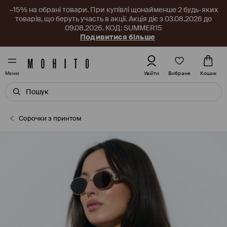
–15% на обрані товари. При купівлі щонайменше 2 будь-яких
товарів, що беруть участь в акції. Акція діє з 03.08.2026 до
09.08.2026. КОД: SUMMER15
Подивитися більше
Вибране
Увійти
Кошик
Меню
Сорочки з принтом