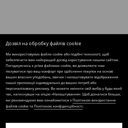
Дозвіл на обробку файлів cookie
Ми використовуємо файли cookie або подібні технології, щоб
забезпечити вам найкращий досвід користування нашим сайтом.
Погоджуючись з усіма файлами cookie, ви дозволяєте нам
піклуватися про ваш комфорт при здійсненні покупок на основі
ваших власних уподобань, звичок і налаштовувати відображення
нашої пропозиції індивідуально до ваших потреб або
персоналізовану рекламу. Ви можете змінити свій вибір у будь-який
час, натиснувши на опцію «Налаштування». Щоб дізнатися більше,
ми рекомендуємо вам ознайомитися з
Політикою використання
файлів cookie
та
Політикою конфіденційності
.