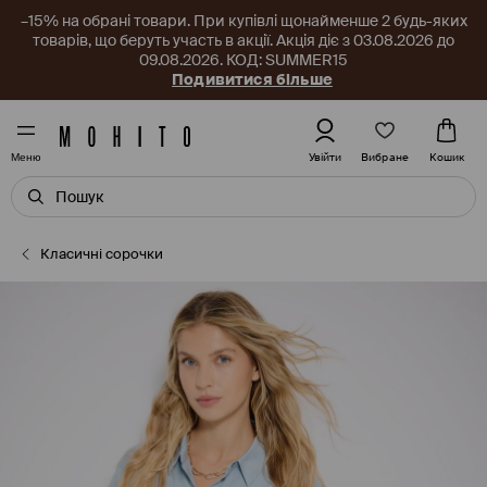
–15% на обрані товари. При купівлі щонайменше 2 будь-яких
товарів, що беруть участь в акції. Акція діє з 03.08.2026 до
09.08.2026. КОД: SUMMER15
Подивитися більше
Вибране
Увійти
Кошик
Меню
Класичні сорочки