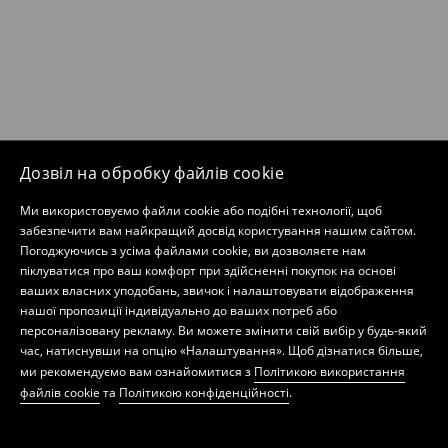
Дозвіл на обробку файлів cookie
Ми використовуємо файли cookie або подібні технології, щоб
забезпечити вам найкращий досвід користування нашим сайтом.
Погоджуючись з усіма файлами cookie, ви дозволяєте нам
піклуватися про ваш комфорт при здійсненні покупок на основі
ваших власних уподобань, звичок і налаштовувати відображення
нашої пропозиції індивідуально до ваших потреб або
персоналізовану рекламу. Ви можете змінити свій вибір у будь-який
час, натиснувши на опцію «Налаштування». Щоб дізнатися більше,
ми рекомендуємо вам ознайомитися з
Політикою використання
файлів cookie
та
Політикою конфіденційності
.