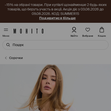
–15% на обрані товари. При купівлі щонайменше 2 будь-яких
товарів, що беруть участь в акції. Акція діє з 03.08.2026 до
09.08.2026. КОД: SUMMER15
Подивитися більше
Вибране
Увійти
Кошик
Меню
Сорочки