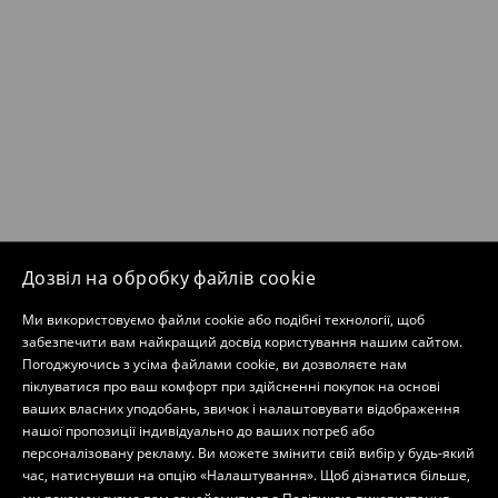
Дозвіл на обробку файлів cookie
Ми використовуємо файли cookie або подібні технології, щоб
забезпечити вам найкращий досвід користування нашим сайтом.
Погоджуючись з усіма файлами cookie, ви дозволяєте нам
піклуватися про ваш комфорт при здійсненні покупок на основі
ваших власних уподобань, звичок і налаштовувати відображення
нашої пропозиції індивідуально до ваших потреб або
персоналізовану рекламу. Ви можете змінити свій вибір у будь-який
час, натиснувши на опцію «Налаштування». Щоб дізнатися більше,