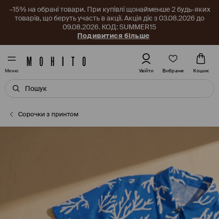
–15% на обрані товари. При купівлі щонайменше 2 будь-яких
товарів, що беруть участь в акції. Акція діє з 03.08.2026 до
09.08.2026. КОД: SUMMER15
Подивитися більше
Вибране
Увійти
Кошик
Меню
Сорочки з принтом