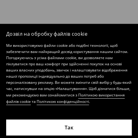
Дозвіл на обробку файлів cookie
Ми використовуємо файли cookie або подібні технології, щоб
забезпечити вам найкращий досвід користування нашим сайтом.
Погоджуючись з усіма файлами cookie, ви дозволяєте нам
піклуватися про ваш комфорт при здійсненні покупок на основі
ваших власних уподобань, звичок і налаштовувати відображення
нашої пропозиції індивідуально до ваших потреб або
персоналізовану рекламу. Ви можете змінити свій вибір у будь-який
час, натиснувши на опцію «Налаштування». Щоб дізнатися більше,
ми рекомендуємо вам ознайомитися з
Політикою використання
файлів cookie
та
Політикою конфіденційності
.
Так