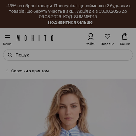
–15% на обрані товари. При купівлі щонайменше 2 будь-яких
товарів, що беруть участь в акції. Акція діє з 03.08.2026 до
09.08.2026. КОД: SUMMER15
Подивитися більше
Вибране
Увійти
Кошик
Меню
Сорочки з принтом