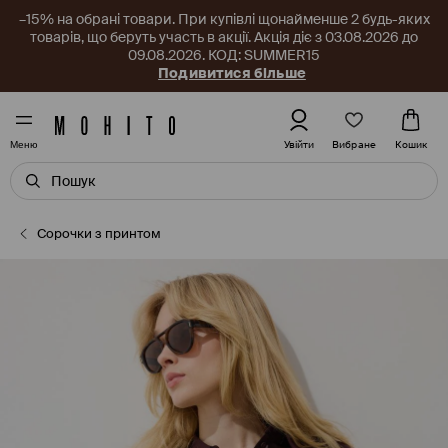
–15% на обрані товари. При купівлі щонайменше 2 будь-яких
товарів, що беруть участь в акції. Акція діє з 03.08.2026 до
09.08.2026. КОД: SUMMER15
Подивитися більше
Вибране
Увійти
Кошик
Меню
Сорочки з принтом