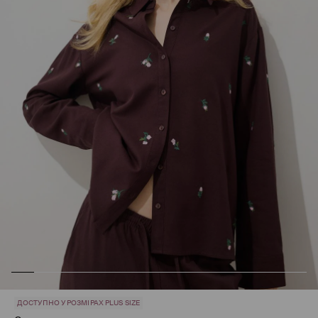
ДОСТУПНО У РОЗМІРАХ PLUS SIZE