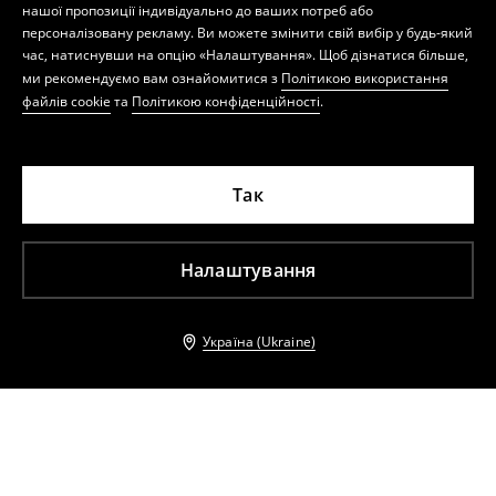
нашої пропозиції індивідуально до ваших потреб або
персоналізовану рекламу. Ви можете змінити свій вибір у будь-який
час, натиснувши на опцію «Налаштування». Щоб дізнатися більше,
ми рекомендуємо вам ознайомитися з
Політикою використання
файлів cookie
та
Політикою конфіденційності
.
Так
Налаштування
Україна (Ukraine)