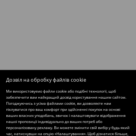
Дозвіл на обробку файлів cookie
Ми використовуємо файли cookie або подібні технології, щоб
забезпечити вам найкращий досвід користування нашим сайтом.
Погоджуючись з усіма файлами cookie, ви дозволяєте нам
піклуватися про ваш комфорт при здійсненні покупок на основі
ваших власних уподобань, звичок і налаштовувати відображення
нашої пропозиції індивідуально до ваших потреб або
персоналізовану рекламу. Ви можете змінити свій вибір у будь-який
час, натиснувши на опцію «Налаштування». Щоб дізнатися більше,