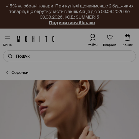
–15% на обрані товари. При купівлі щонайменше 2 будь-яких
товарів, що беруть участь в акції. Акція діє з 03.08.2026 до
09.08.2026. КОД: SUMMER15
Подивитися більше
Вибране
Увійти
Кошик
Меню
Сорочки