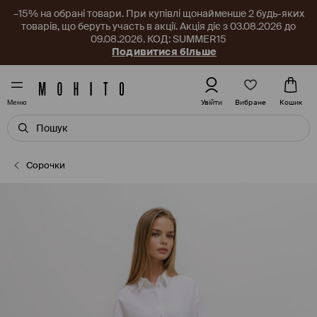
–15% на обрані товари. При купівлі щонайменше 2 будь-яких
товарів, що беруть участь в акції. Акція діє з 03.08.2026 до
09.08.2026. КОД: SUMMER15
Подивитися більше
Вибране
Увійти
Кошик
Меню
Сорочки