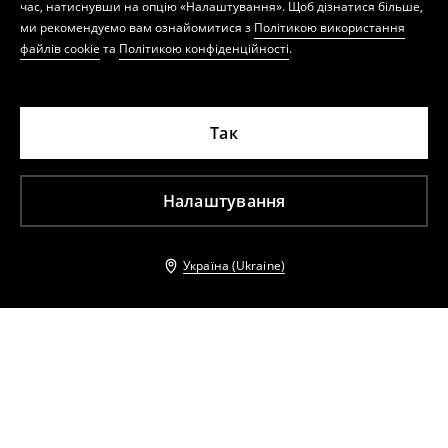
час, натиснувши на опцію «Налаштування». Щоб дізнатися більше,
ми рекомендуємо вам ознайомитися з
Політикою використання
файлів cookie
та
Політикою конфіденційності
.
Так
Налаштування
Україна (Ukraine)