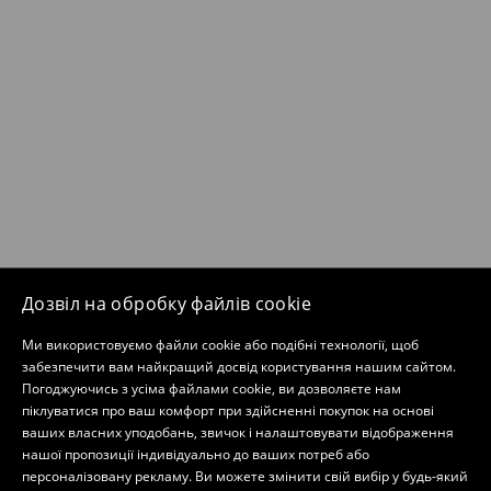
Дозвіл на обробку файлів cookie
Ми використовуємо файли cookie або подібні технології, щоб
забезпечити вам найкращий досвід користування нашим сайтом.
Погоджуючись з усіма файлами cookie, ви дозволяєте нам
піклуватися про ваш комфорт при здійсненні покупок на основі
ваших власних уподобань, звичок і налаштовувати відображення
нашої пропозиції індивідуально до ваших потреб або
персоналізовану рекламу. Ви можете змінити свій вибір у будь-який