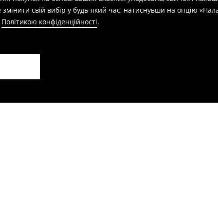
 змінити свій вибір у будь-який час, натиснувши на опцію «На
а
Політикою конфіденційності
.