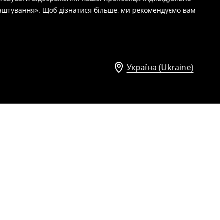
лаштування». Щоб дізнатися більше, ми рекомендуємо вам
Україна (Ukraine)