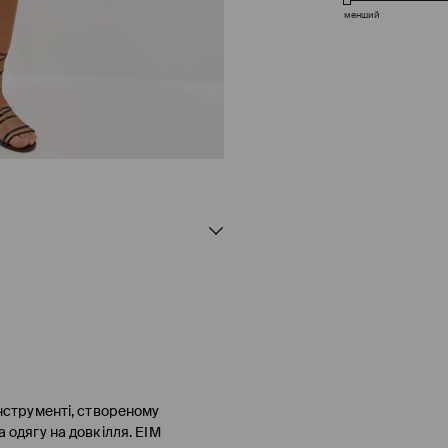
менший
нструменті, створеному
 одягу на довкілля. EIM