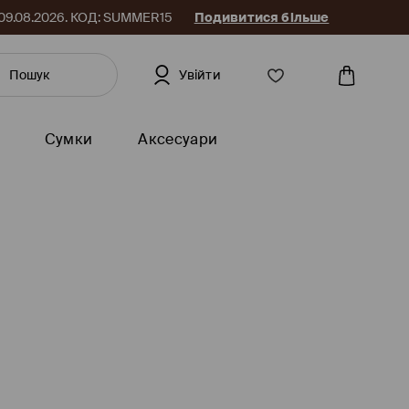
до 09.08.2026. КОД: SUMMER15
Подивитися більше
Увійти
Сумки
Аксесуари