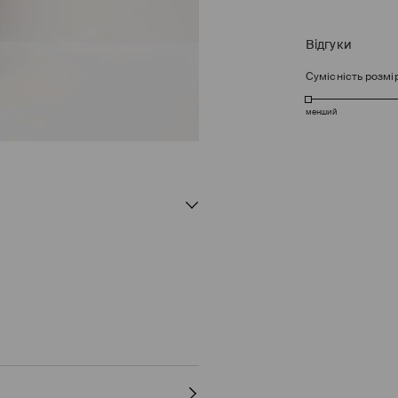
Відгуки
Сумісність розмі
менший