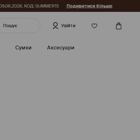
до 09.08.2026. КОД: SUMMER15
Подивитися більше
Увійти
Сумки
Аксесуари