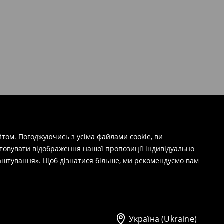
том. Погоджуючись з усіма файлами cookie, ви
штовувати відображення нашої пропозиції індивідуально
лаштування». Щоб дізнатися більше, ми рекомендуємо вам
Україна (Ukraine)