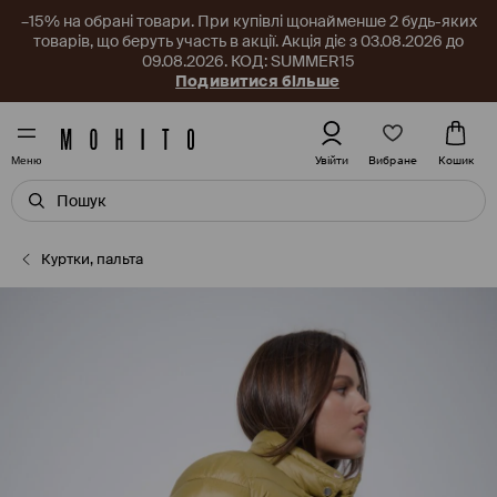
–15% на обрані товари. При купівлі щонайменше 2 будь-яких
товарів, що беруть участь в акції. Акція діє з 03.08.2026 до
09.08.2026. КОД: SUMMER15
Подивитися більше
Вибране
Увійти
Кошик
Меню
Куртки, пальта