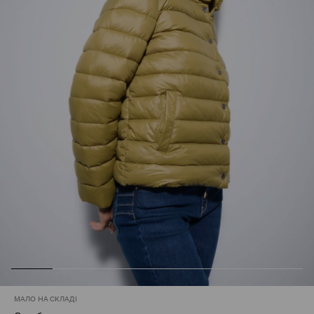
МАЛО НА СКЛАДІ