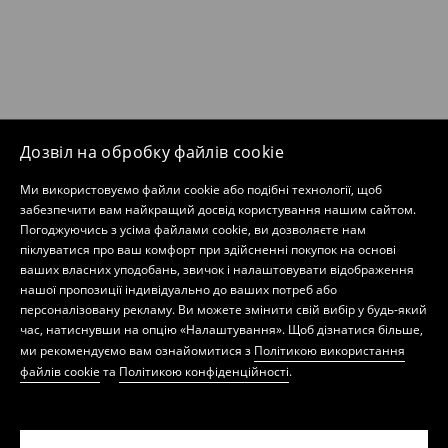
Дозвіл на обробку файлів cookie
Ми використовуємо файли cookie або подібні технології, щоб
забезпечити вам найкращий досвід користування нашим сайтом.
Погоджуючись з усіма файлами cookie, ви дозволяєте нам
піклуватися про ваш комфорт при здійсненні покупок на основі
ваших власних уподобань, звичок і налаштовувати відображення
нашої пропозиції індивідуально до ваших потреб або
персоналізовану рекламу. Ви можете змінити свій вибір у будь-який
час, натиснувши на опцію «Налаштування». Щоб дізнатися більше,
ми рекомендуємо вам ознайомитися з
Політикою використання
файлів cookie
та
Політикою конфіденційності
.