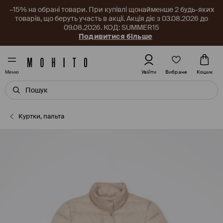
–15% на обрані товари. При купівлі щонайменше 2 будь-яких
товарів, що беруть участь в акції. Акція діє з 03.08.2026 до
09.08.2026. КОД: SUMMER15
Подивитися більше
Вибране
Увійти
Кошик
Меню
Куртки, пальта