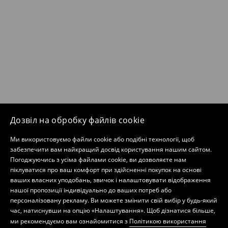
Дозвіл на обробку файлів cookie
Ми використовуємо файли cookie або подібні технології, щоб
забезпечити вам найкращий досвід користування нашим сайтом.
Погоджуючись з усіма файлами cookie, ви дозволяєте нам
піклуватися про ваш комфорт при здійсненні покупок на основі
ваших власних уподобань, звичок і налаштовувати відображення
нашої пропозиції індивідуально до ваших потреб або
персоналізовану рекламу. Ви можете змінити свій вибір у будь-який
час, натиснувши на опцію «Налаштування». Щоб дізнатися більше,
ми рекомендуємо вам ознайомитися з
Політикою використання