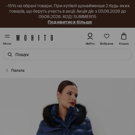
–15% на обрані товари. При купівлі щонайменше 2 будь-яких
товарів, що беруть участь в акції. Акція діє з 03.08.2026 до
09.08.2026. КОД: SUMMER15
Подивитися більше
Вибране
Увійти
Кошик
Меню
Пальта