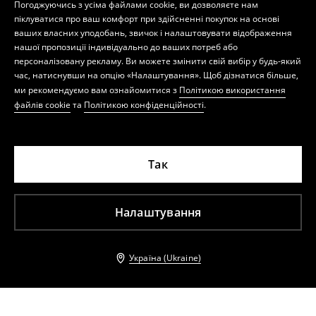
Погоджуючись з усіма файлами cookie, ви дозволяєте нам
піклуватися про ваш комфорт при здійсненні покупок на основі
ваших власних уподобань, звичок і налаштовувати відображення
нашої пропозиції індивідуально до ваших потреб або
персоналізовану рекламу. Ви можете змінити свій вибір у будь-який
час, натиснувши на опцію «Налаштування». Щоб дізнатися більше,
ми рекомендуємо вам ознайомитися з
Політикою використання
файлів cookie
та
Політикою конфіденційності
.
Так
Налаштування
Україна (Ukraine)