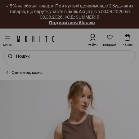
–15% на обрані товари. При купівлі щонайменше 2 будь-яких
товарів, що беруть участь в акції. Акція діє з 03.08.2026 до
09.08.2026. КОД: SUMMER15
Подивитися більше
Вибране
Увійти
Кошик
Меню
Сукні міді, максі