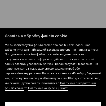
Дозвіл на обробку файлів cookie
Ми використовуємо файли cookie або подібні технології, щоб
забезпечити вам найкращий досвід користування нашим сайтом.
Погоджуючись з усіма файлами cookie, ви дозволяєте нам
піклуватися про ваш комфорт при здійсненні покупок на основі
ваших власних уподобань, звичок і налаштовувати відображення
нашої пропозиції індивідуально до ваших потреб або
персоналізовану рекламу. Ви можете змінити свій вибір у будь-який
час, натиснувши на опцію «Налаштування». Щоб дізнатися більше,
ми рекомендуємо вам ознайомитися з
Політикою використання
файлів cookie
та
Політикою конфіденційності
.