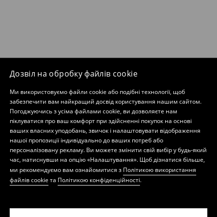
Дозвіл на обробку файлів cookie
Ми використовуємо файли cookie або подібні технології, щоб
забезпечити вам найкращий досвід користування нашим сайтом.
Погоджуючись з усіма файлами cookie, ви дозволяєте нам
піклуватися про ваш комфорт при здійсненні покупок на основі
ваших власних уподобань, звичок і налаштовувати відображення
нашої пропозиції індивідуально до ваших потреб або
персоналізовану рекламу. Ви можете змінити свій вибір у будь-який
час, натиснувши на опцію «Налаштування». Щоб дізнатися більше,
ми рекомендуємо вам ознайомитися з
Політикою використання
файлів cookie
та
Політикою конфіденційності
.