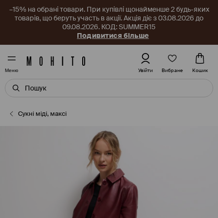
–15% на обрані товари. При купівлі щонайменше 2 будь-яких
товарів, що беруть участь в акції. Акція діє з 03.08.2026 до
09.08.2026. КОД: SUMMER15
Подивитися більше
Вибране
Увійти
Кошик
Меню
Сукні міді, максі