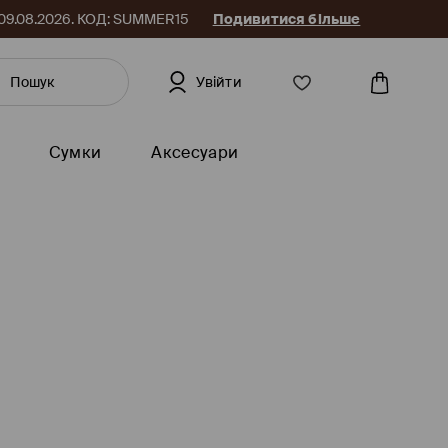
до 09.08.2026. КОД: SUMMER15
Подивитися більше
Увійти
Сумки
Аксесуари