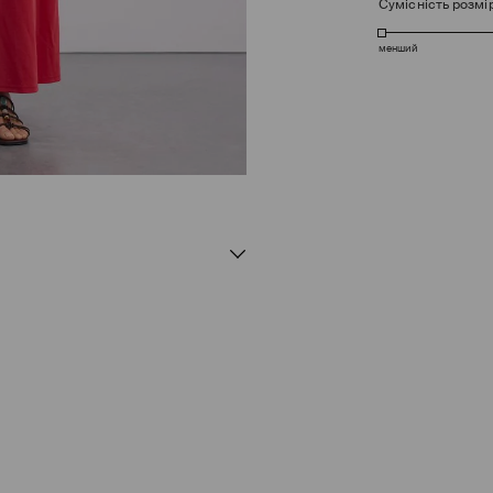
Сумісність розмі
менший