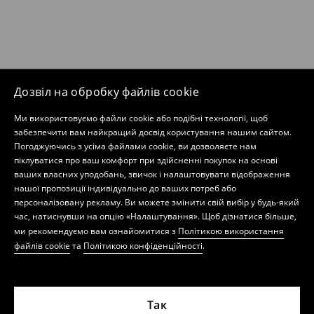
Дозвіл на обробку файлів cookie
Ми використовуємо файли cookie або подібні технології, щоб
забезпечити вам найкращий досвід користування нашим сайтом.
Погоджуючись з усіма файлами cookie, ви дозволяєте нам
піклуватися про ваш комфорт при здійсненні покупок на основі
ваших власних уподобань, звичок і налаштовувати відображення
нашої пропозиції індивідуально до ваших потреб або
персоналізовану рекламу. Ви можете змінити свій вибір у будь-який
час, натиснувши на опцію «Налаштування». Щоб дізнатися більше,
ми рекомендуємо вам ознайомитися з
Політикою використання
файлів cookie
та
Політикою конфіденційності
.
Так