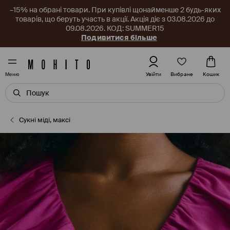
–15% на обрані товари. При купівлі щонайменше 2 будь-яких
товарів, що беруть участь в акції. Акція діє з 03.08.2026 до
09.08.2026. КОД: SUMMER15
Подивитися більше
Вибране
Увійти
Кошик
Меню
Сукні міді, максі