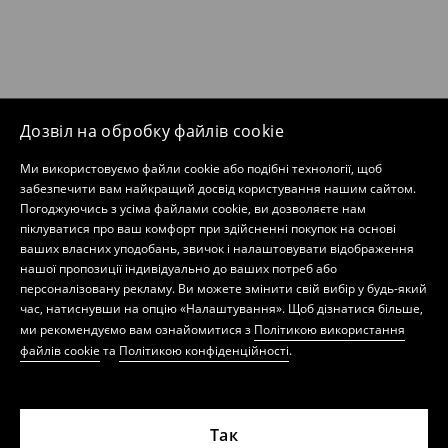
Дозвіл на обробку файлів cookie
Ми використовуємо файли cookie або подібні технології, щоб
забезпечити вам найкращий досвід користування нашим сайтом.
Погоджуючись з усіма файлами cookie, ви дозволяєте нам
піклуватися про ваш комфорт при здійсненні покупок на основі
ваших власних уподобань, звичок і налаштовувати відображення
нашої пропозиції індивідуально до ваших потреб або
персоналізовану рекламу. Ви можете змінити свій вибір у будь-який
час, натиснувши на опцію «Налаштування». Щоб дізнатися більше,
ми рекомендуємо вам ознайомитися з
Політикою використання
файлів cookie
та
Політикою конфіденційності
.
Так