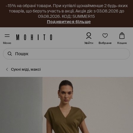
–15% на обрані товари. При купівлі щонайменше 2 будь-яких
товарів, що беруть участь в акції. Акція діє з 03.08.2026 до
09.08.2026. КОД: SUMMER15
Подивитися більше
Вибране
Увійти
Кошик
Меню
Сукні міді, максі