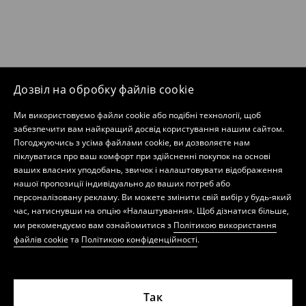
Дозвіл на обробку файлів cookie
Ми використовуємо файли cookie або подібні технології, щоб
забезпечити вам найкращий досвід користування нашим сайтом.
Погоджуючись з усіма файлами cookie, ви дозволяєте нам
піклуватися про ваш комфорт при здійсненні покупок на основі
ваших власних уподобань, звичок і налаштовувати відображення
нашої пропозиції індивідуально до ваших потреб або
персоналізовану рекламу. Ви можете змінити свій вибір у будь-який
час, натиснувши на опцію «Налаштування». Щоб дізнатися більше,
ми рекомендуємо вам ознайомитися з
Політикою використання
файлів cookie
та
Політикою конфіденційності
.
Так