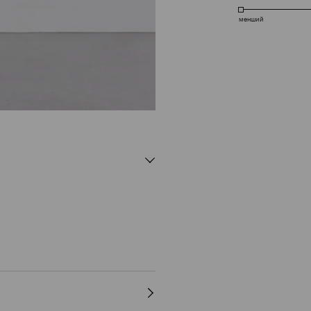
менший