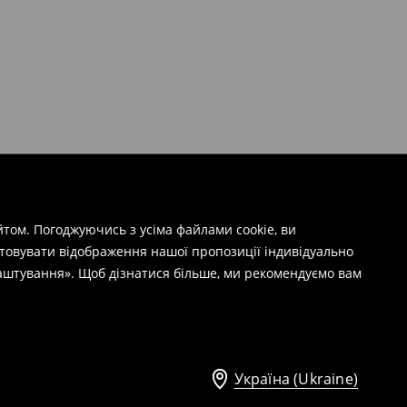
том. Погоджуючись з усіма файлами cookie, ви
штовувати відображення нашої пропозиції індивідуально
лаштування». Щоб дізнатися більше, ми рекомендуємо вам
Україна (Ukraine)