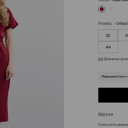
Розмір
-
Обері
32
3
44
Довідник розм
Підказка
Клієнти
Відгуки
Сумісність розмі