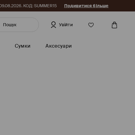
до 09.08.2026. КОД: SUMMER15
Подивитися більше
Увійти
Сумки
Аксесуари