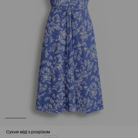
Сукня міді з розрізом