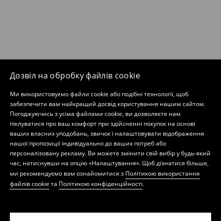
Дозвіл на обробку файлів cookie
Ми використовуємо файли cookie або подібні технології, щоб
забезпечити вам найкращий досвід користування нашим сайтом.
Погоджуючись з усіма файлами cookie, ви дозволяєте нам
піклуватися про ваш комфорт при здійсненні покупок на основі
ваших власних уподобань, звичок і налаштовувати відображення
нашої пропозиції індивідуально до ваших потреб або
персоналізовану рекламу. Ви можете змінити свій вибір у будь-який
час, натиснувши на опцію «Налаштування». Щоб дізнатися більше,
ми рекомендуємо вам ознайомитися з
Політикою використання
файлів cookie
та
Політикою конфіденційності
.