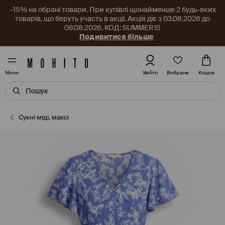
–15% на обрані товари. При купівлі щонайменше 2 будь-яких
товарів, що беруть участь в акції. Акція діє з 03.08.2026 до
09.08.2026. КОД: SUMMER15
Подивитися більше
Вибране
Увійти
Кошик
Меню
Сукні міді, максі