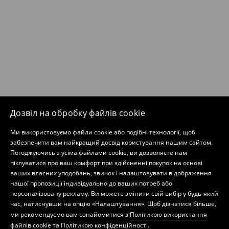
Дозвіл на обробку файлів cookie
Ми використовуємо файли cookie або подібні технології, щоб
забезпечити вам найкращий досвід користування нашим сайтом.
Погоджуючись з усіма файлами cookie, ви дозволяєте нам
піклуватися про ваш комфорт при здійсненні покупок на основі
ваших власних уподобань, звичок і налаштовувати відображення
нашої пропозиції індивідуально до ваших потреб або
персоналізовану рекламу. Ви можете змінити свій вибір у будь-який
час, натиснувши на опцію «Налаштування». Щоб дізнатися більше,
ми рекомендуємо вам ознайомитися з
Політикою використання
файлів cookie
та
Політикою конфіденційності
.