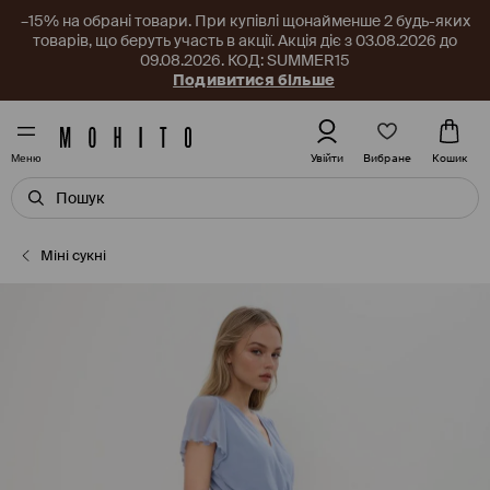
–15% на обрані товари. При купівлі щонайменше 2 будь-яких
товарів, що беруть участь в акції. Акція діє з 03.08.2026 до
09.08.2026. КОД: SUMMER15
Подивитися більше
Вибране
Увійти
Кошик
Меню
Міні сукні