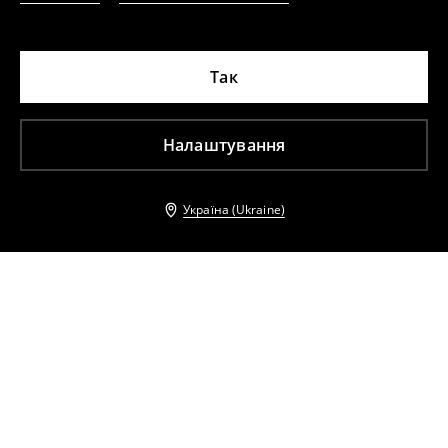
Так
Налаштування
Україна (Ukraine)