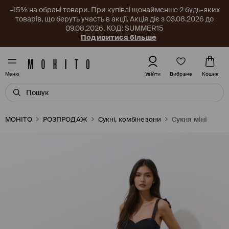
–15% на обрані товари. При купівлі щонайменше 2 будь-яких
товарів, що беруть участь в акції. Акція діє з 03.08.2026 до
09.08.2026. КОД: SUMMER15
Подивитися більше
Вибране
Увійти
Кошик
Меню
MOHITO
РОЗПРОДАЖ
Сукні, комбінезони
Сукня міні