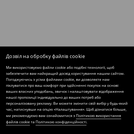
Дозвіл на обробку файлів cookie
Ми використовуємо файли cookie або подібні технології, щоб
забезпечити вам найкращий досвід користування нашим сайтом.
Погоджуючись з усіма файлами cookie, ви дозволяєте нам
піклуватися про ваш комфорт при здійсненні покупок на основі
ваших власних уподобань, звичок і налаштовувати відображення
нашої пропозиції індивідуально до ваших потреб або
персоналізовану рекламу. Ви можете змінити свій вибір у будь-який
час, натиснувши на опцію «Налаштування». Щоб дізнатися більше,
ми рекомендуємо вам ознайомитися з
Політикою використання
файлів cookie
та
Політикою конфіденційності
.