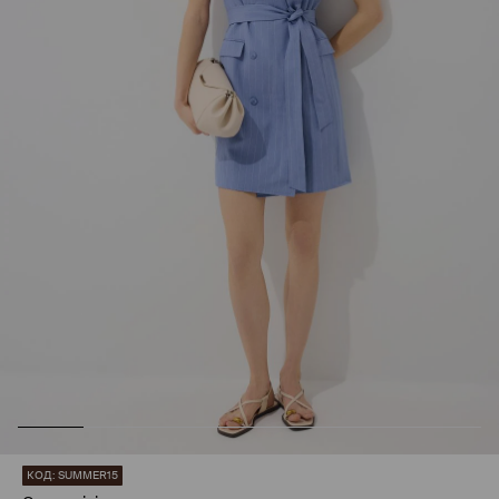
КОД: SUMMER15