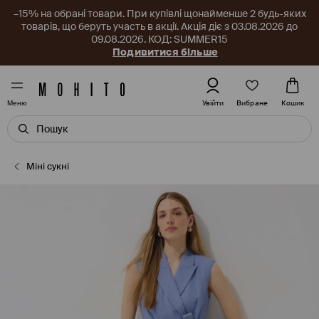
–15% на обрані товари. При купівлі щонайменше 2 будь-яких
товарів, що беруть участь в акції. Акція діє з 03.08.2026 до
09.08.2026. КОД: SUMMER15
Подивитися більше
Вибране
Увійти
Кошик
Меню
Міні сукні