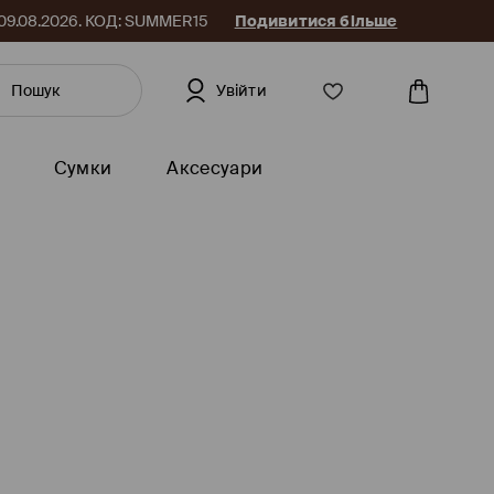
до 09.08.2026. КОД: SUMMER15
Подивитися більше
Увійти
Сумки
Аксесуари