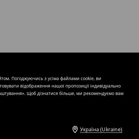
том. Погоджуючись з усіма файлами cookie, ви
штовувати відображення нашої пропозиції індивідуально
лаштування». Щоб дізнатися більше, ми рекомендуємо вам
Україна (Ukraine)