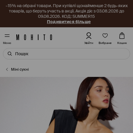
–15% на обрані товари. При купівлі щонайменше 2 будь-яких
товарів, що беруть участь в акції. Акція діє з 03.08.2026 до
09.08.2026. КОД: SUMMER15
Подивитися більше
Вибране
Увійти
Кошик
Меню
Міні сукні