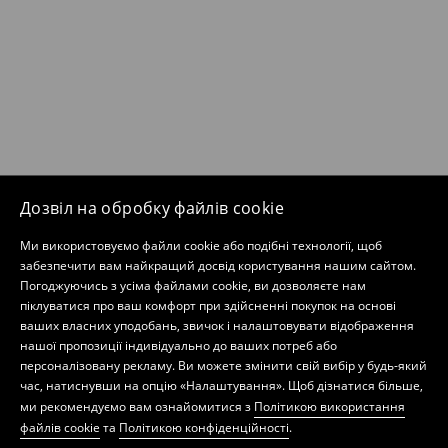
Дозвіл на обробку файлів cookie
Ми використовуємо файли cookie або подібні технології, щоб
забезпечити вам найкращий досвід користування нашим сайтом.
Погоджуючись з усіма файлами cookie, ви дозволяєте нам
піклуватися про ваш комфорт при здійсненні покупок на основі
ваших власних уподобань, звичок і налаштовувати відображення
нашої пропозиції індивідуально до ваших потреб або
персоналізовану рекламу. Ви можете змінити свій вибір у будь-який
час, натиснувши на опцію «Налаштування». Щоб дізнатися більше,
ми рекомендуємо вам ознайомитися з
Політикою використання
файлів cookie
та
Політикою конфіденційності
.