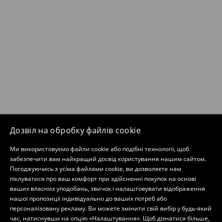
Дозвіл на обробку файлів cookie
Ми використовуємо файли cookie або подібні технології, щоб
забезпечити вам найкращий досвід користування нашим сайтом.
Погоджуючись з усіма файлами cookie, ви дозволяєте нам
піклуватися про ваш комфорт при здійсненні покупок на основі
ваших власних уподобань, звичок і налаштовувати відображення
нашої пропозиції індивідуально до ваших потреб або
персоналізовану рекламу. Ви можете змінити свій вибір у будь-який
час, натиснувши на опцію «Налаштування». Щоб дізнатися більше,