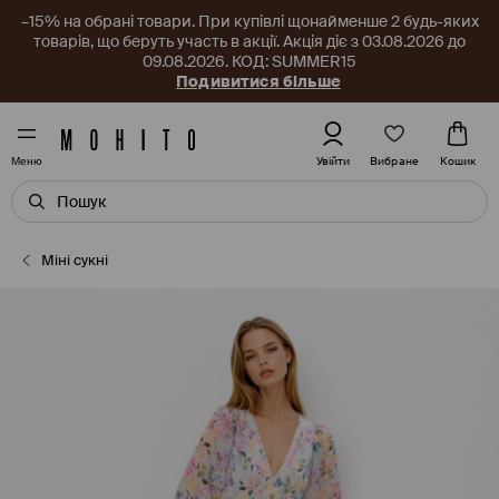
–15% на обрані товари. При купівлі щонайменше 2 будь-яких
товарів, що беруть участь в акції. Акція діє з 03.08.2026 до
09.08.2026. КОД: SUMMER15
Подивитися більше
Вибране
Увійти
Кошик
Меню
Міні сукні