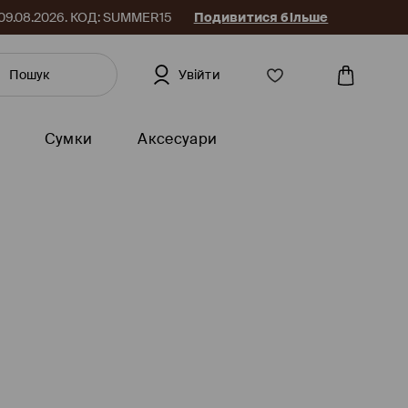
до 09.08.2026. КОД: SUMMER15
Подивитися більше
Увійти
Сумки
Аксесуари