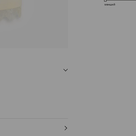
менший