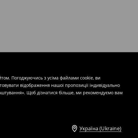
том. Погоджуючись з усіма файлами cookie, ви
штовувати відображення нашої пропозиції індивідуально
лаштування». Щоб дізнатися більше, ми рекомендуємо вам
Україна (Ukraine)