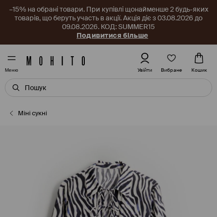
–15% на обрані товари. При купівлі щонайменше 2 будь-яких
товарів, що беруть участь в акції. Акція діє з 03.08.2026 до
09.08.2026. КОД: SUMMER15
Подивитися більше
Вибране
Увійти
Кошик
Меню
Міні сукні