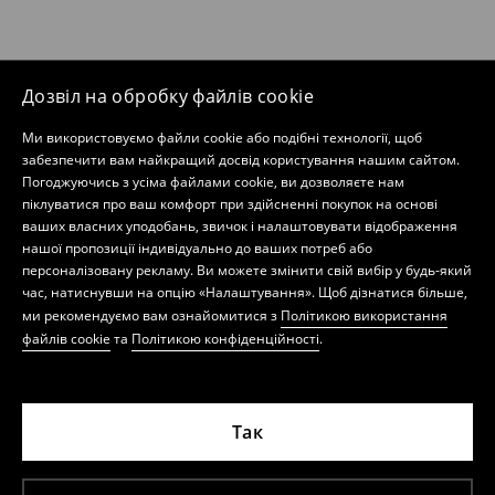
Дозвіл на обробку файлів cookie
Ми використовуємо файли cookie або подібні технології, щоб
забезпечити вам найкращий досвід користування нашим сайтом.
Погоджуючись з усіма файлами cookie, ви дозволяєте нам
піклуватися про ваш комфорт при здійсненні покупок на основі
ваших власних уподобань, звичок і налаштовувати відображення
нашої пропозиції індивідуально до ваших потреб або
персоналізовану рекламу. Ви можете змінити свій вибір у будь-який
час, натиснувши на опцію «Налаштування». Щоб дізнатися більше,
ми рекомендуємо вам ознайомитися з
Політикою використання
файлів cookie
та
Політикою конфіденційності
.
Так