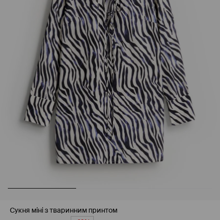
Сукня міні з тваринним принтом