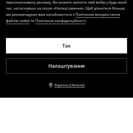
персоналізовану рекламу. Ви можете змінити свій вибір у будь-який
час, натиснувши на опцію «Налаштування». Щоб дізнатися більше,
ми рекомендуємо вам ознайомитися з
Політикою використання
файлів cookie
та
Політикою конфіденційності
.
Так
Налаштування
Україна (Ukraine)