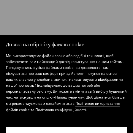
Дозвіл на обробку файлів cookie
Ми використовуємо файли cookie або подібні технології, щоб
забезпечити вам найкращий досвід користування нашим сайтом.
Погоджуючись з усіма файлами cookie, ви дозволяєте нам
піклуватися про ваш комфорт при здійсненні покупок на основі
ваших власних уподобань, звичок і налаштовувати відображення
нашої пропозиції індивідуально до ваших потреб або
персоналізовану рекламу. Ви можете змінити свій вибір у будь-який
час, натиснувши на опцію «Налаштування». Щоб дізнатися більше,
ми рекомендуємо вам ознайомитися з
Політикою використання
файлів cookie
та
Політикою конфіденційності
.