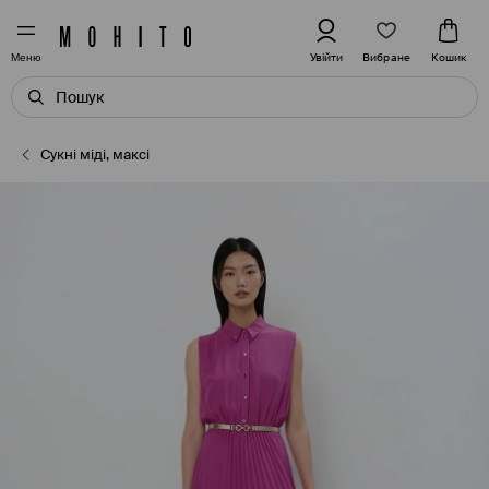
Вибране
Увійти
Кошик
Меню
Сукні міді, максі