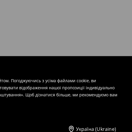
том. Погоджуючись з усіма файлами cookie, ви
штовувати відображення нашої пропозиції індивідуально
лаштування». Щоб дізнатися більше, ми рекомендуємо вам
Україна (Ukraine)