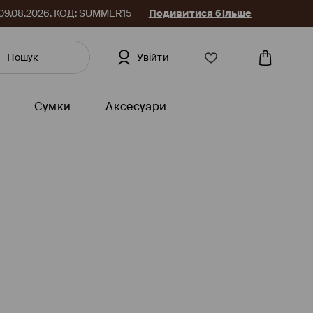
до 09.08.2026. КОД: SUMMER15
Подивитися більше
Увійти
Сумки
Аксесуари