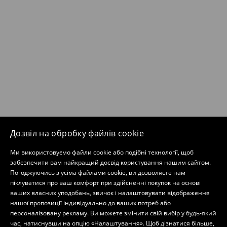
Дозвіл на обробку файлів cookie
Ми використовуємо файли cookie або подібні технології, щоб
забезпечити вам найкращий досвід користування нашим сайтом.
Погоджуючись з усіма файлами cookie, ви дозволяєте нам
піклуватися про ваш комфорт при здійсненні покупок на основі
ваших власних уподобань, звичок і налаштовувати відображення
нашої пропозиції індивідуально до ваших потреб або
персоналізовану рекламу. Ви можете змінити свій вибір у будь-який
час, натиснувши на опцію «Налаштування». Щоб дізнатися більше,