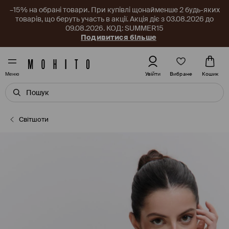
–15% на обрані товари. При купівлі щонайменше 2 будь-яких
товарів, що беруть участь в акції. Акція діє з 03.08.2026 до
09.08.2026. КОД: SUMMER15
Подивитися більше
Вибране
Увійти
Кошик
Меню
Cвітшоти