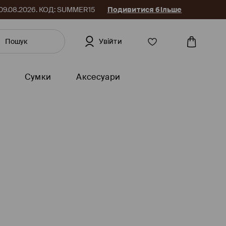
до 09.08.2026. КОД: SUMMER15
Подивитися більше
Увійти
Сумки
Аксесуари