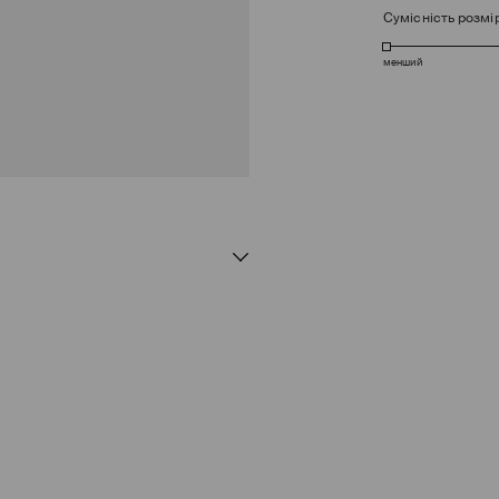
Сумісність розмі
менший