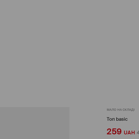
МАЛО НА СКЛАДІ
Топ basic
259
UAH