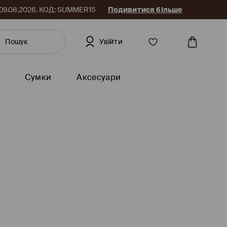
до 09.08.2026. КОД: SUMMER15
Подивитися більше
Увійти
Сумки
Аксесуари