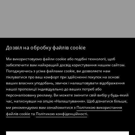
Дозвіл на обробку файлів cookie
Ми використовуємо файли cookie або подібні технології, щоб
забезпечити вам найкращий досвід користування нашим сайтом.
Погоджуючись з усіма файлами cookie, ви дозволяєте нам
піклуватися про ваш комфорт при здійсненні покупок на основі
ваших власних уподобань, звичок і налаштовувати відображення
нашої пропозиції індивідуально до ваших потреб або
персоналізовану рекламу. Ви можете змінити свій вибір у будь-який
час, натиснувши на опцію «Налаштування». Щоб дізнатися більше,
ми рекомендуємо вам ознайомитися з
Політикою використання
файлів cookie
та
Політикою конфіденційності
.