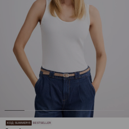
КОД: SUMMER15
BESTSELLER