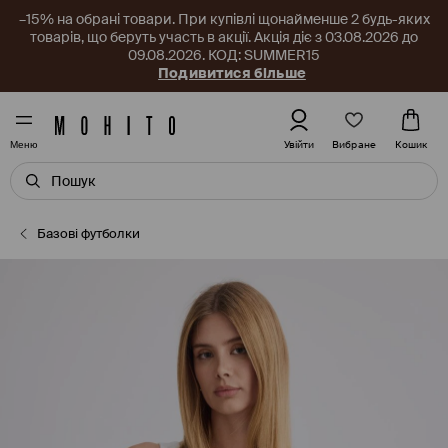
–15% на обрані товари. При купівлі щонайменше 2 будь-яких
товарів, що беруть участь в акції. Акція діє з 03.08.2026 до
09.08.2026. КОД: SUMMER15
Подивитися більше
Вибране
Увійти
Кошик
Меню
Базові футболки