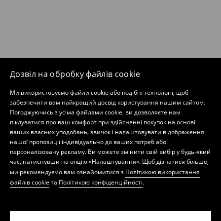
Дозвіл на обробку файлів cookie
Ми використовуємо файли cookie або подібні технології, щоб
забезпечити вам найкращий досвід користування нашим сайтом.
Погоджуючись з усіма файлами cookie, ви дозволяєте нам
піклуватися про ваш комфорт при здійсненні покупок на основі
ваших власних уподобань, звичок і налаштовувати відображення
нашої пропозиції індивідуально до ваших потреб або
персоналізовану рекламу. Ви можете змінити свій вибір у будь-який
час, натиснувши на опцію «Налаштування». Щоб дізнатися більше,
ми рекомендуємо вам ознайомитися з
Політикою використання
файлів cookie
та
Політикою конфіденційності
.