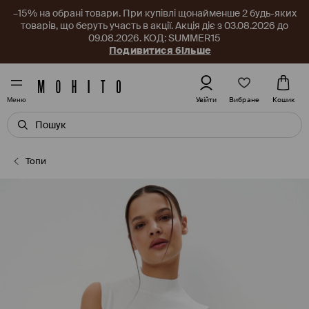
–15% на обрані товари. При купівлі щонайменше 2 будь-яких
товарів, що беруть участь в акції. Акція діє з 03.08.2026 до
09.08.2026. КОД: SUMMER15
Подивитися більше
Вибране
Увійти
Кошик
Меню
Топи