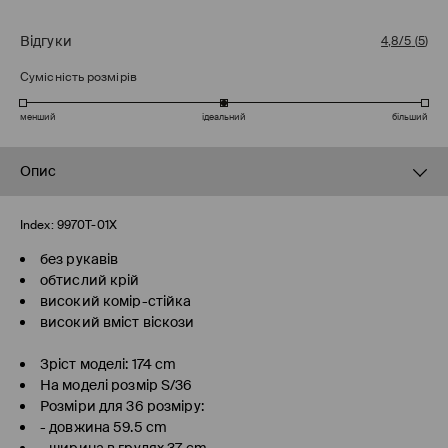
Відгуки
4,8/5
(
5
)
Сумісність розмірів
менший
ідеальний
більший
Опис
Index:
9970T-01X
без рукавів
обтислий крій
високий комір-стійка
високий вміст віскози
Зріст моделі: 174 cm
На моделі розмір S/36
Розміри для 36 розміру:
- довжина 59.5 cm