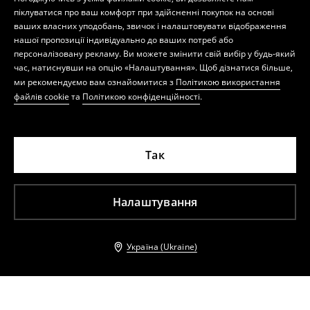
піклуватися про ваш комфорт при здійсненні покупок на основі
ваших власних уподобань, звичок і налаштовувати відображення
нашої пропозиції індивідуально до ваших потреб або
персоналізовану рекламу. Ви можете змінити свій вибір у будь-який
час, натиснувши на опцію «Налаштування». Щоб дізнатися більше,
ми рекомендуємо вам ознайомитися з
Політикою використання
файлів cookie
та
Політикою конфіденційності
.
Так
Налаштування
Україна (Ukraine)