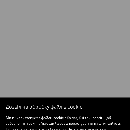
Дозвіл на обробку файлів cookie
Ми використовуємо файли cookie або подібні технології, щоб
забезпечити вам найкращий досвід користування нашим сайтом.
Погоджуючись з усіма файлами cookie, ви дозволяєте нам