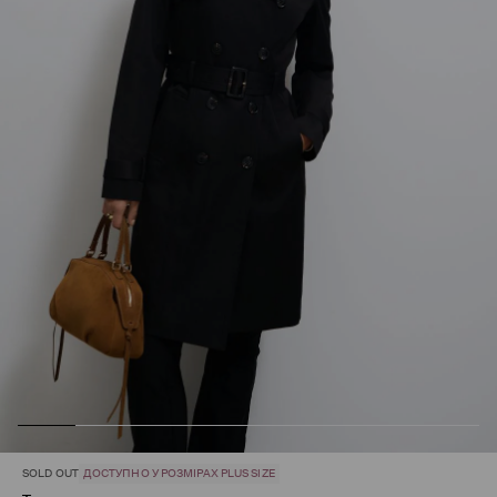
SOLD OUT
ДОСТУПНО У РОЗМІРАХ PLUS SIZE