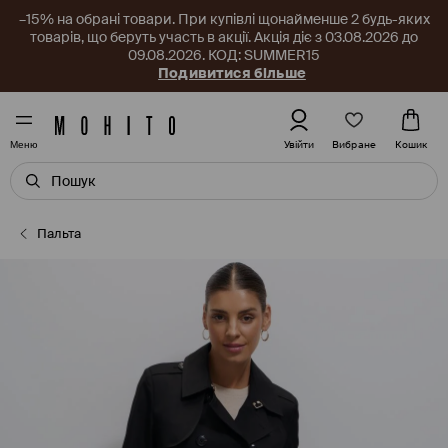
–15% на обрані товари. При купівлі щонайменше 2 будь-яких
товарів, що беруть участь в акції. Акція діє з 03.08.2026 до
09.08.2026. КОД: SUMMER15
Подивитися більше
Вибране
Увійти
Кошик
Меню
Пальта