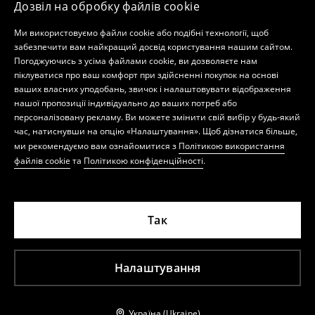
Дозвіл на обробку файлів cookie
Ми використовуємо файли cookie або подібні технології, щоб
забезпечити вам найкращий досвід користування нашим сайтом.
Погоджуючись з усіма файлами cookie, ви дозволяєте нам
піклуватися про ваш комфорт при здійсненні покупок на основі
ваших власних уподобань, звичок і налаштовувати відображення
нашої пропозиції індивідуально до ваших потреб або
персоналізовану рекламу. Ви можете змінити свій вибір у будь-який
час, натиснувши на опцію «Налаштування». Щоб дізнатися більше,
ми рекомендуємо вам ознайомитися з
Політикою використання
файлів cookie
та
Політикою конфіденційності
.
Так
Налаштування
Україна (Ukraine)