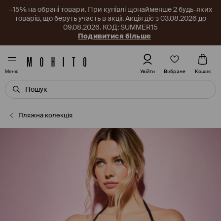
–15% на обрані товари. При купівлі щонайменше 2 будь-яких
товарів, що беруть участь в акції. Акція діє з 03.08.2026 до
09.08.2026. КОД: SUMMER15
Подивитися більше
Вибране
Увійти
Кошик
Меню
Пляжна колекція