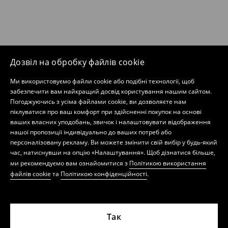
Дозвіл на обробку файлів cookie
Ми використовуємо файли cookie або подібні технології, щоб
забезпечити вам найкращий досвід користування нашим сайтом.
Погоджуючись з усіма файлами cookie, ви дозволяєте нам
піклуватися про ваш комфорт при здійсненні покупок на основі
ваших власних уподобань, звичок і налаштовувати відображення
нашої пропозиції індивідуально до ваших потреб або
персоналізовану рекламу. Ви можете змінити свій вибір у будь-який
час, натиснувши на опцію «Налаштування». Щоб дізнатися більше,
ми рекомендуємо вам ознайомитися з
Політикою використання
файлів cookie
та
Політикою конфіденційності
.
Так