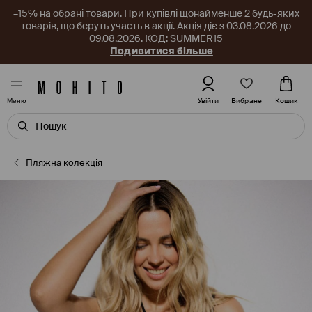
–15% на обрані товари. При купівлі щонайменше 2 будь-яких
товарів, що беруть участь в акції. Акція діє з 03.08.2026 до
09.08.2026. КОД: SUMMER15
Подивитися більше
Вибране
Увійти
Кошик
Меню
Пляжна колекція