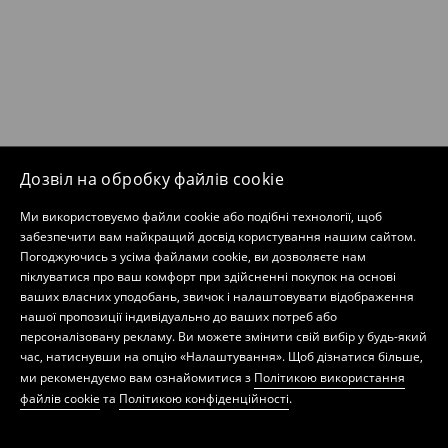
Дозвіл на обробку файлів cookie
Ми використовуємо файли cookie або подібні технології, щоб
забезпечити вам найкращий досвід користування нашим сайтом.
Погоджуючись з усіма файлами cookie, ви дозволяєте нам
піклуватися про ваш комфорт при здійсненні покупок на основі
ваших власних уподобань, звичок і налаштовувати відображення
нашої пропозиції індивідуально до ваших потреб або
персоналізовану рекламу. Ви можете змінити свій вибір у будь-який
час, натиснувши на опцію «Налаштування». Щоб дізнатися більше,
ми рекомендуємо вам ознайомитися з
Політикою використання
файлів cookie
та
Політикою конфіденційності
.