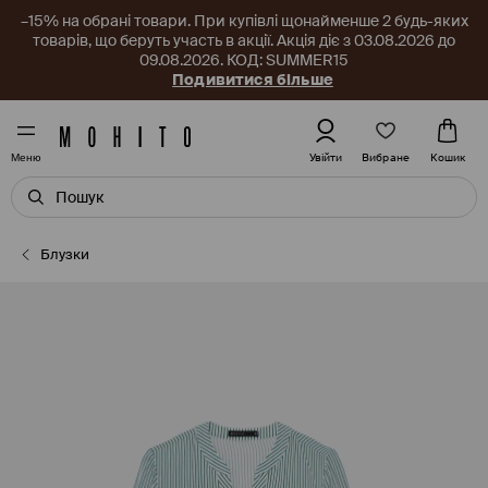
–15% на обрані товари. При купівлі щонайменше 2 будь-яких
товарів, що беруть участь в акції. Акція діє з 03.08.2026 до
09.08.2026. КОД: SUMMER15
Подивитися більше
Вибране
Увійти
Кошик
Меню
Блузки