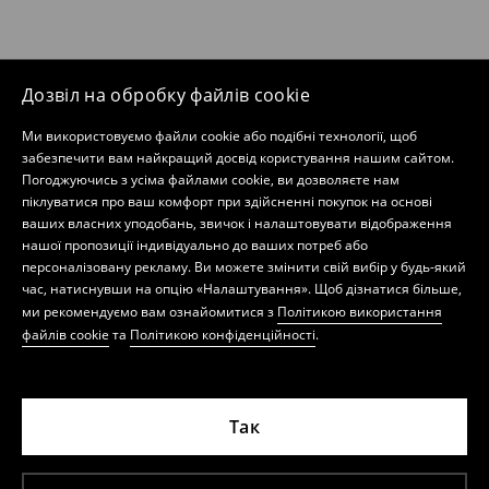
Дозвіл на обробку файлів cookie
Ми використовуємо файли cookie або подібні технології, щоб
забезпечити вам найкращий досвід користування нашим сайтом.
Погоджуючись з усіма файлами cookie, ви дозволяєте нам
піклуватися про ваш комфорт при здійсненні покупок на основі
ваших власних уподобань, звичок і налаштовувати відображення
нашої пропозиції індивідуально до ваших потреб або
персоналізовану рекламу. Ви можете змінити свій вибір у будь-який
час, натиснувши на опцію «Налаштування». Щоб дізнатися більше,
ми рекомендуємо вам ознайомитися з
Політикою використання
файлів cookie
та
Політикою конфіденційності
.
Так