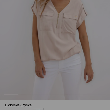
Віскозна блузка