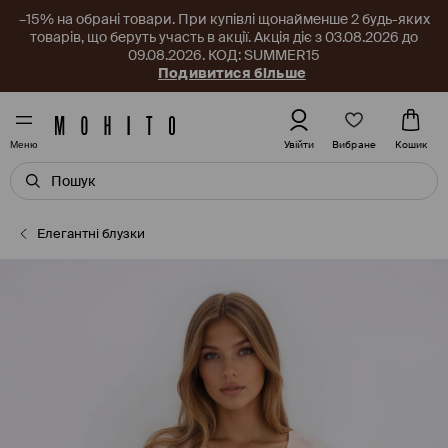
–15% на обрані товари. При купівлі щонайменше 2 будь-яких
товарів, що беруть участь в акції. Акція діє з 03.08.2026 до
09.08.2026. КОД: SUMMER15
Подивитися більше
Вибране
Увійти
Кошик
Меню
Елегантні блузки