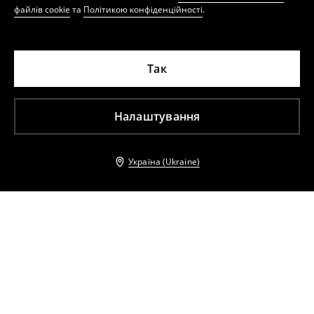
файлів cookie
та
Політикою конфіденційності
.
Так
Налаштування
Україна (Ukraine)