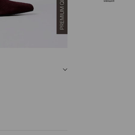
менший