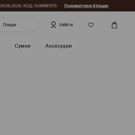
до 09.08.2026. КОД: SUMMER15
Подивитися більше
Увійти
Сумки
Аксесуари