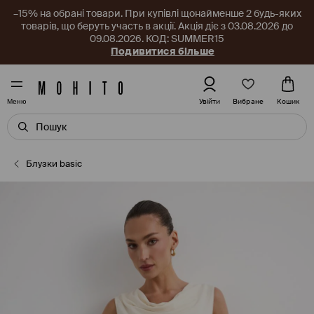
–15% на обрані товари. При купівлі щонайменше 2 будь-яких
товарів, що беруть участь в акції. Акція діє з 03.08.2026 до
09.08.2026. КОД: SUMMER15
Подивитися більше
Вибране
Увійти
Кошик
Меню
Блузки basic