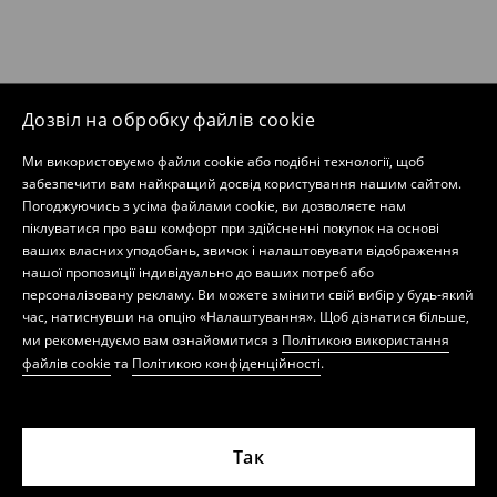
Дозвіл на обробку файлів cookie
Ми використовуємо файли cookie або подібні технології, щоб
забезпечити вам найкращий досвід користування нашим сайтом.
Погоджуючись з усіма файлами cookie, ви дозволяєте нам
піклуватися про ваш комфорт при здійсненні покупок на основі
ваших власних уподобань, звичок і налаштовувати відображення
нашої пропозиції індивідуально до ваших потреб або
персоналізовану рекламу. Ви можете змінити свій вибір у будь-який
час, натиснувши на опцію «Налаштування». Щоб дізнатися більше,
ми рекомендуємо вам ознайомитися з
Політикою використання
файлів cookie
та
Політикою конфіденційності
.
Так