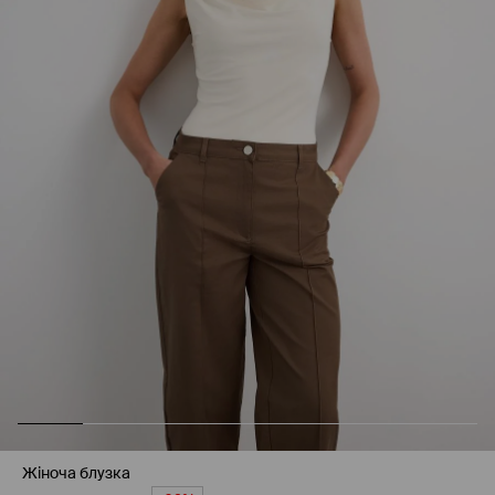
Жіноча блузка