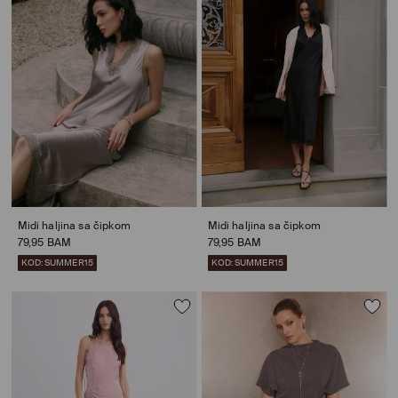
Midi haljina sa čipkom
Midi haljina sa čipkom
79,95 BAM
79,95 BAM
KOD: SUMMER15
KOD: SUMMER15