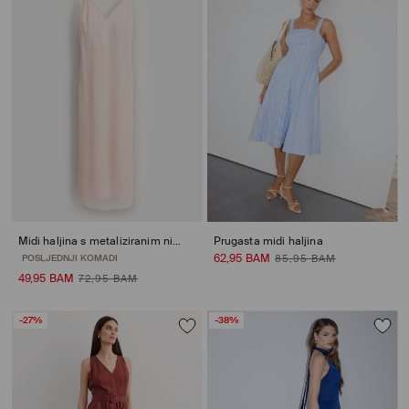
Midi haljina s metaliziranim nitima
Prugasta midi haljina
62,95 BAM
POSLJEDNJI KOMADI
85,95 BAM
49,95 BAM
72,95 BAM
-27%
-38%