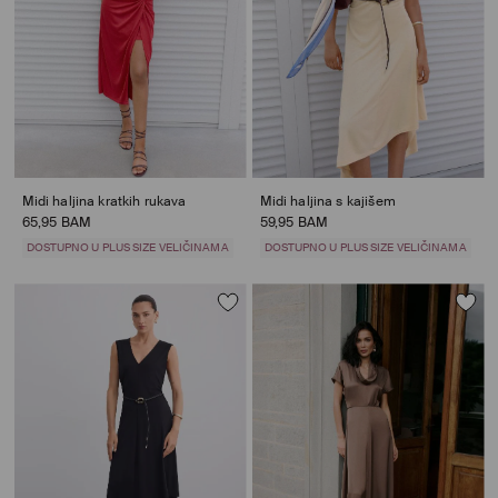
Midi haljina kratkih rukava
Midi haljina s kajišem
65,95 BAM
59,95 BAM
DOSTUPNO U PLUS SIZE VELIČINAMA
DOSTUPNO U PLUS SIZE VELIČINAMA