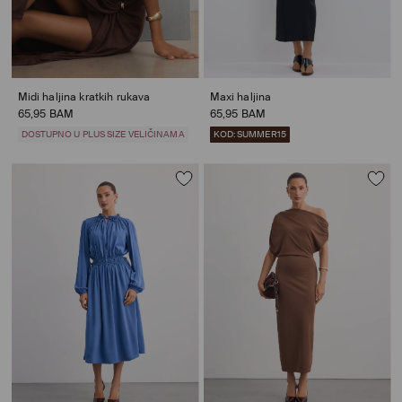
Midi haljina kratkih rukava
Maxi haljina
65,95 BAM
65,95 BAM
DOSTUPNO U PLUS SIZE VELIČINAMA
KOD: SUMMER15