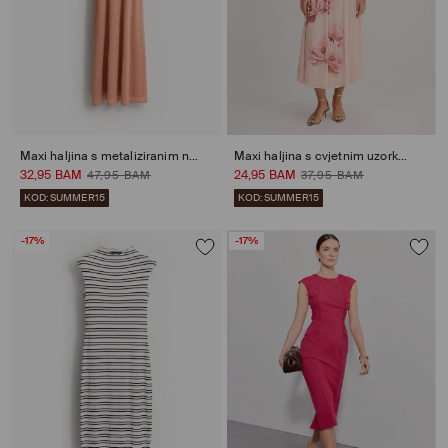
Maxi haljina s metaliziranim nitima
Maxi haljina s cvjetnim uzorkom
32,95 BAM
24,95 BAM
47,95 BAM
37,95 BAM
KOD: SUMMER15
KOD: SUMMER15
-17%
-17%