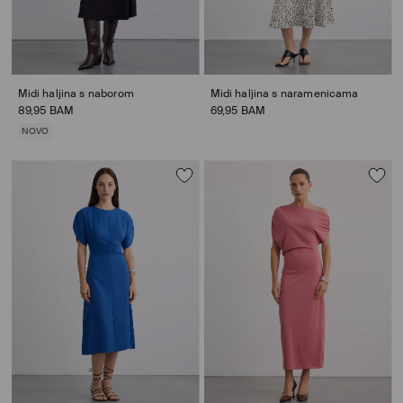
Midi haljina s naborom
Midi haljina s naramenicama
89,95 BAM
69,95 BAM
NOVO