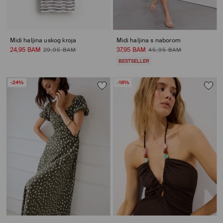
Midi haljina uskog kroja
Midi haljina s naborom
24,95 BAM
37,95 BAM
29,95 BAM
45,95 BAM
BESTSELLER
-24%
-18%