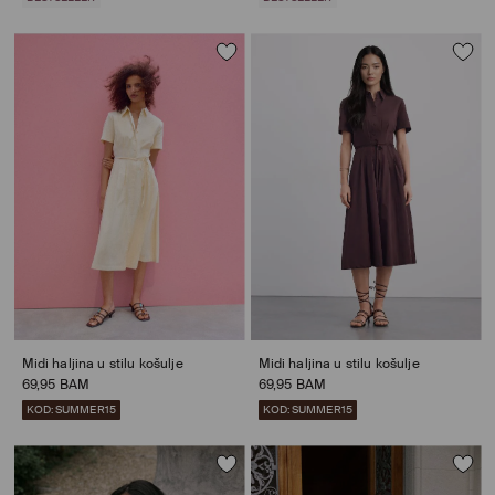
Midi haljina u stilu košulje
Midi haljina u stilu košulje
69,95 BAM
69,95 BAM
KOD: SUMMER15
KOD: SUMMER15