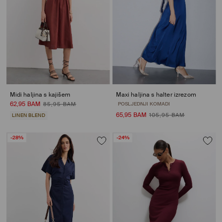
Midi haljina s kajišem
Maxi haljina s halter izrezom
62,95 BAM
85,95 BAM
POSLJEDNJI KOMADI
65,95 BAM
105,95 BAM
LINEN BLEND
-28%
-24%