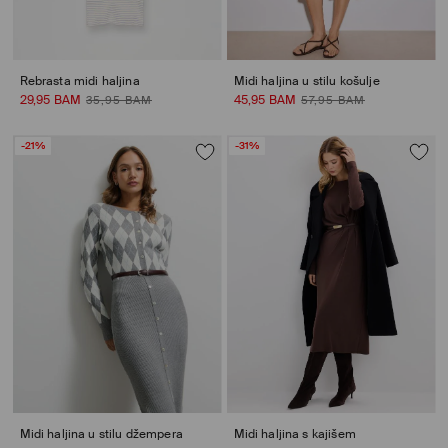
Rebrasta midi haljina
Midi haljina u stilu košulje
29,95 BAM
45,95 BAM
35,95 BAM
57,95 BAM
-21%
-31%
Midi haljina u stilu džempera
Midi haljina s kajišem