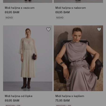
Midi haljina s vezicom
Midi haljina s naborom
89,95 BAM
69,95 BAM
NOVO
NOVO
Midi haljina od čipke
Midi haljina s kajišem
89,95 BAM
75,95 BAM
BESTSELLER
BESTSELLER