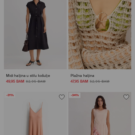
Midi haljina u stilu košulje
Plažna haljina
49,95 BAM
47,95 BAM
62,95 BAM
52,95 BAM
-31%
-34%