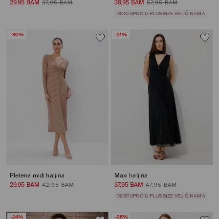
29,95 BAM
39,95 BAM
37,95 BAM
57,95 BAM
DOSTUPNO U PLUS SIZE VELIČINAMA
-30%
-21%
Pletena midi haljina
Maxi haljina
29,95 BAM
37,95 BAM
42,95 BAM
47,95 BAM
DOSTUPNO U PLUS SIZE VELIČINAMA
-24%
-28%