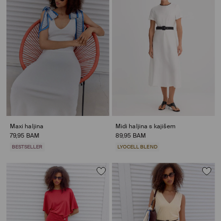
Maxi haljina
Midi haljina s kajišem
79,95 BAM
89,95 BAM
BESTSELLER
LYOCELL BLEND