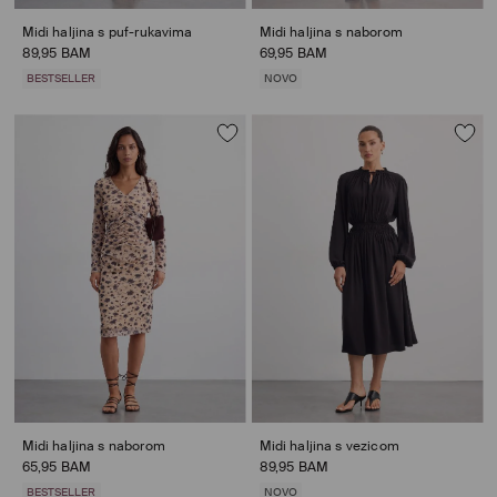
Midi haljina s puf-rukavima
Midi haljina s naborom
89,95 BAM
69,95 BAM
BESTSELLER
NOVO
Midi haljina s naborom
Midi haljina s vezicom
65,95 BAM
89,95 BAM
BESTSELLER
NOVO