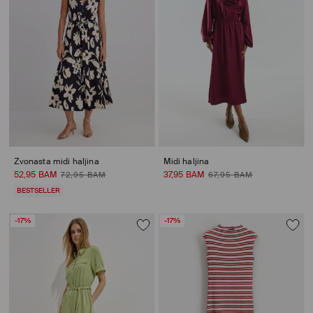
Zvonasta midi haljina
Midi haljina
52,95 BAM
37,95 BAM
72,95 BAM
67,95 BAM
BESTSELLER
-17%
-17%