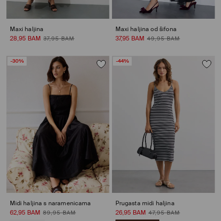
Maxi haljina
Maxi haljina od šifona
28,95 BAM
37,95 BAM
37,95 BAM
49,95 BAM
-30%
-44%
Midi haljina s naramenicama
Prugasta midi haljina
62,95 BAM
26,95 BAM
89,95 BAM
47,95 BAM